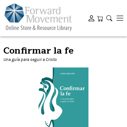
Confirmar la fe
Una guí­a para seguir a Cristo