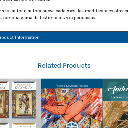
on un autor o autora nueva cada mes, las meditaciones ofrece
na amplia gama de testimonios y experiencias.
roduct Information
Related Products