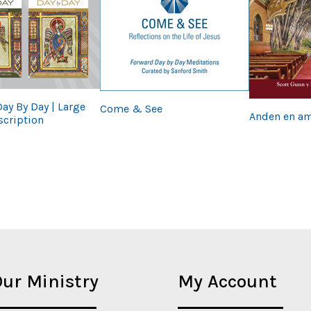
ay By Day | Large
Come & See
Anden en a
scription
ur Ministry
My Account