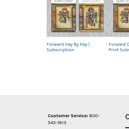
Forward Day By Day |
Forward D
Subscription
Print Sub
O
Customer Service:
800-
543-1813